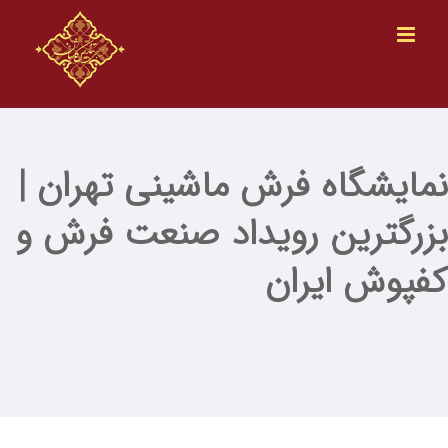
Ski
t
conten
مایشگاه فرش ماشینی تهران |
زرگترین رویداد صنعت فرش و
فپوش ایران