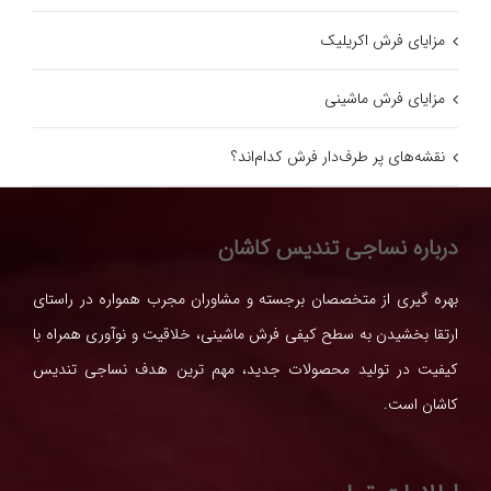
مزایای فرش اکریلیک
مزایای فرش ماشینی
نقشه‌های پر طرف‌دار فرش کدام‌اند؟
درباره نساجی تندیس کاشان
بهره گیری از متخصصان برجسته و مشاوران مجرب همواره در راستای
ارتقا بخشیدن به سطح کیفی فرش ماشینی، خلاقیت و نوآوری همراه با
کیفیت در تولید محصولات جدید، مهم ترین هدف نساجی تندیس
کاشان است.