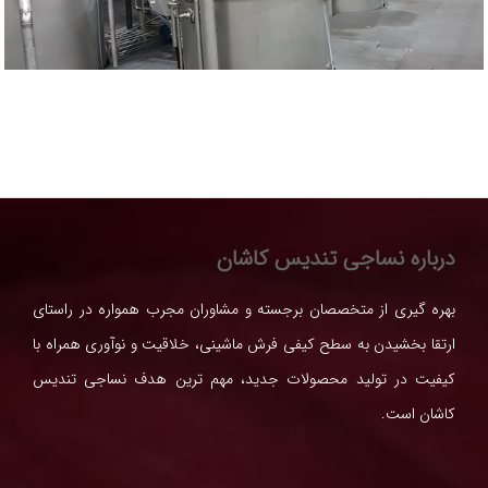
درباره نساجی تندیس کاشان
بهره گیری از متخصصان برجسته و مشاوران مجرب همواره در راستای
ارتقا بخشیدن به سطح کیفی فرش ماشینی، خلاقیت و نوآوری همراه با
کیفیت در تولید محصولات جدید، مهم ترین هدف نساجی تندیس
کاشان است.