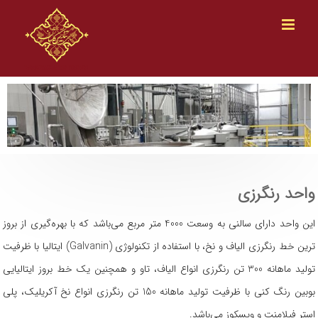
Ski
t
conten
واحد رنگرزی
این واحد دارای سالنی به وسعت 4000 متر مربع می‌باشد که با بهره‌گیری از بروز
ترین خط رنگرزی الیاف و نخ، با استفاده از تکنولوژی (Galvanin) ایتالیا با ظرفیت
تولید ماهانه 300 تن رنگرزی انواع الیاف، تاو و همچنین یک خط بروز ایتالیایی
بوبین رنگ کنی با ظرفیت تولید ماهانه 150 تن رنگرزی انواع نخ آکریلیک، پلی
استر فیلامنت و ویسکوز می‌باشد.