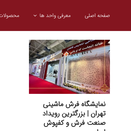
Ski
t
صفحه اصلی
معرفی واحد ها
محصولات
conten
نمایشگاه فرش ماشینی
تهران | بزرگترین رویداد
صنعت فرش و کفپوش