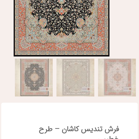
فرش تندیس کاشان – طرح