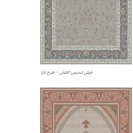
فرش تندیس کاشان – طرح تارا