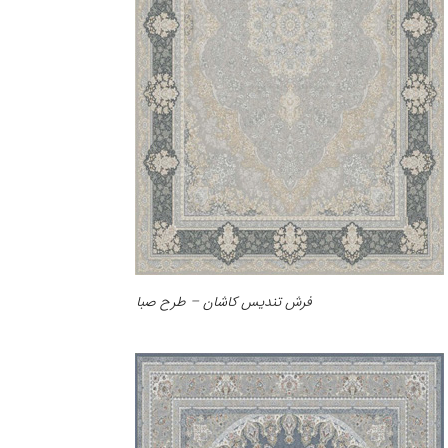
فرش تندیس کاشان – طرح صبا