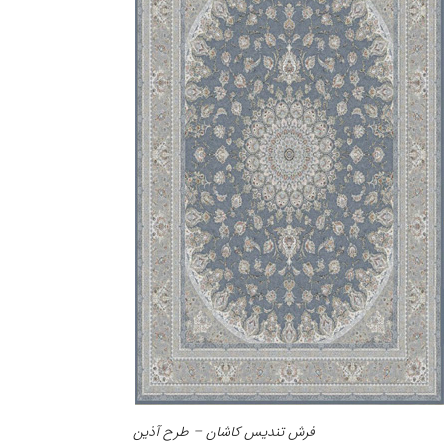
فرش تندیس کاشان – طرح آذین